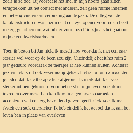
zoals ik ze doe. Bijvoorbeeld het snel in mijn hoofd gaan zitten,
terugtrekken uit het contact met anderen, zelf geen ruimte innemen
en het eng vinden om verbinding aan te gaan. De uitleg van de
karakterstructuren was hierin echt een eye-opener voor me en heeft
me erg geholpen om wat milder voor mezelf te zijn als het gaat om
mijn eigen kwetsbaarheden.
Toen ik begon bij Jan hield ik mezelf nog voor dat ik met een paar
sessies wel weer op de been zou zijn. Uiteindelijk heeft het ruim 2
jaar geduurd voordat ik de therapie af heb kunnen sluiten. Achteraf
gezien heb ik dit ook zeker nodig gehad. Het is nu ruim 2 maanden
geleden dat ik de therapie heb afgerond. Ik merk dat ik er veel
sterker uit ben gekomen. Voor het eerst in mijn leven voel ik me
tevreden over mezelf en kan ik mijn eigen kwetsbaarheden
accepteren wat een erg bevrijdend gevoel geeft. Ook voel ik me
fysiek een stuk energieker. Ik heb eindelijk het gevoel dat ik aan het
leven ben in plaats van overleven.