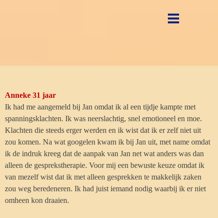
Ga naar de inhoud
Menu overslaan
Anneke 31 jaar
Ik had me aangemeld bij Jan omdat ik al een tijdje kampte met
spanningsklachten. Ik was neerslachtig, snel emotioneel en moe.
Klachten die steeds erger werden en ik wist dat ik er zelf niet uit
zou komen. Na wat googelen kwam ik bij Jan uit, met name omdat
ik de indruk kreeg dat de aanpak van Jan net wat anders was dan
alleen de gesprekstherapie. Voor mij een bewuste keuze omdat ik
van mezelf wist dat ik met alleen gesprekken te makkelijk zaken
zou weg beredeneren. Ik had juist iemand nodig waarbij ik er niet
omheen kon draaien.