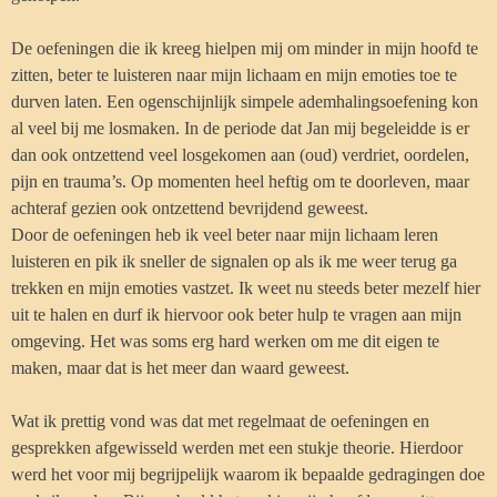
De oefeningen die ik kreeg hielpen mij om minder in mijn hoofd te
zitten, beter te luisteren naar mijn lichaam en mijn emoties toe te
durven laten. Een ogenschijnlijk simpele ademhalingsoefening kon
al veel bij me losmaken. In de periode dat Jan mij begeleidde is er
dan ook ontzettend veel losgekomen aan (oud) verdriet, oordelen,
pijn en trauma’s. Op momenten heel heftig om te doorleven, maar
achteraf gezien ook ontzettend bevrijdend geweest.
Door de oefeningen heb ik veel beter naar mijn lichaam leren
luisteren en pik ik sneller de signalen op als ik me weer terug ga
trekken en mijn emoties vastzet. Ik weet nu steeds beter mezelf hier
uit te halen en durf ik hiervoor ook beter hulp te vragen aan mijn
omgeving. Het was soms erg hard werken om me dit eigen te
maken, maar dat is het meer dan waard geweest.
Wat ik prettig vond was dat met regelmaat de oefeningen en
gesprekken afgewisseld werden met een stukje theorie. Hierdoor
werd het voor mij begrijpelijk waarom ik bepaalde gedragingen doe