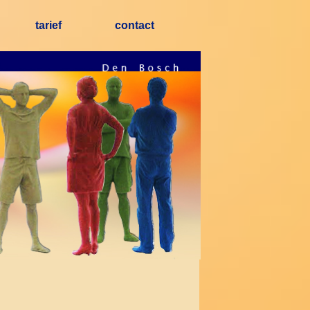
tarief
contact
▼
▼
▼